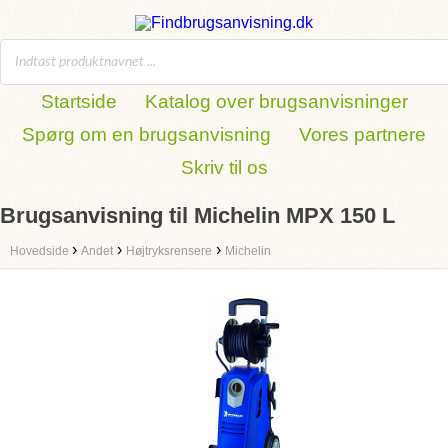
Startside
Katalog over brugsanvisninger
Spørg om en brugsanvisning
Vores partnere
Skriv til os
Brugsanvisning til Michelin MPX 150 L
›
›
›
Hovedside
Andet
Højtryksrensere
Michelin