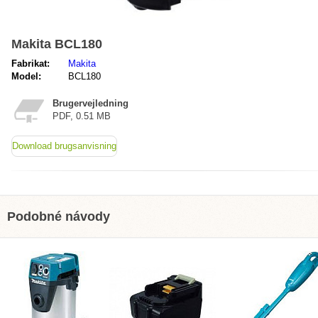
Makita BCL180
Fabrikat:
Makita
Model:
BCL180
Brugervejledning
PDF, 0.51 MB
Download brugsanvisning
Podobné návody