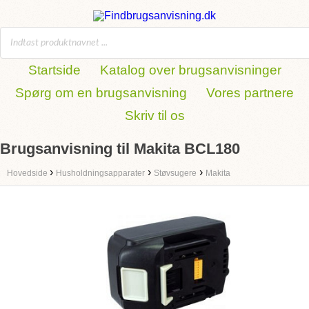
Startside
Katalog over brugsanvisninger
Spørg om en brugsanvisning
Vores partnere
Skriv til os
Brugsanvisning til Makita BCL180
›
›
›
Hovedside
Husholdningsapparater
Støvsugere
Makita