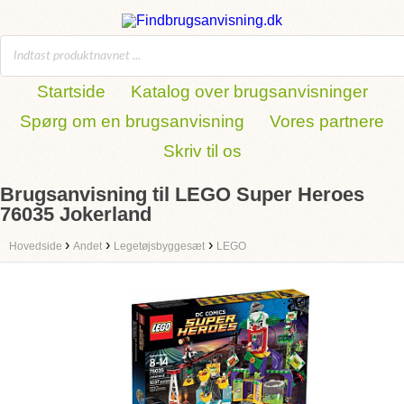
Startside
Katalog over brugsanvisninger
Spørg om en brugsanvisning
Vores partnere
Skriv til os
Brugsanvisning til LEGO Super Heroes
76035 Jokerland
›
›
›
Hovedside
Andet
Legetøjsbyggesæt
LEGO