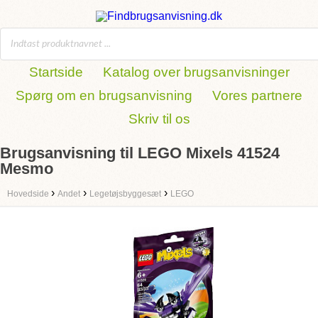
Startside
Katalog over brugsanvisninger
Spørg om en brugsanvisning
Vores partnere
Skriv til os
Brugsanvisning til LEGO Mixels 41524
Mesmo
›
›
›
Hovedside
Andet
Legetøjsbyggesæt
LEGO