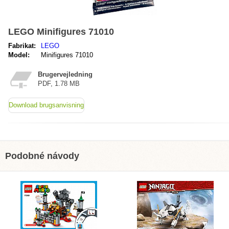
LEGO Minifigures 71010
Fabrikat:
LEGO
Model:
Minifigures 71010
Brugervejledning
PDF, 1.78 MB
Download brugsanvisning
Podobné návody