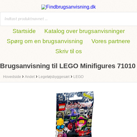
Startside
Katalog over brugsanvisninger
Spørg om en brugsanvisning
Vores partnere
Skriv til os
Brugsanvisning til LEGO Minifigures 71010
›
›
›
Hovedside
Andet
Legetøjsbyggesæt
LEGO