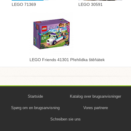
LEGO 71369
LEGO 30591
LEGO Friends 41301 Přehlídka štěňátek
Startside
Katalog over brugsanvisninger
Spørg om en brugsanvisning
Vores partnere
Schreiben sie uns