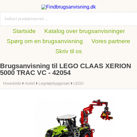
Startside
Katalog over brugsanvisninger
Spørg om en brugsanvisning
Vores partnere
Skriv til os
Brugsanvisning til LEGO CLAAS XERION
5000 TRAC VC - 42054
›
›
›
Hovedside
Andet
Legetøjsbyggesæt
LEGO