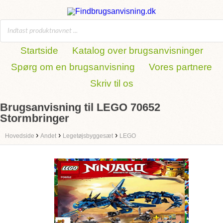
Startside
Katalog over brugsanvisninger
Spørg om en brugsanvisning
Vores partnere
Skriv til os
Brugsanvisning til LEGO 70652
Stormbringer
›
›
›
Hovedside
Andet
Legetøjsbyggesæt
LEGO