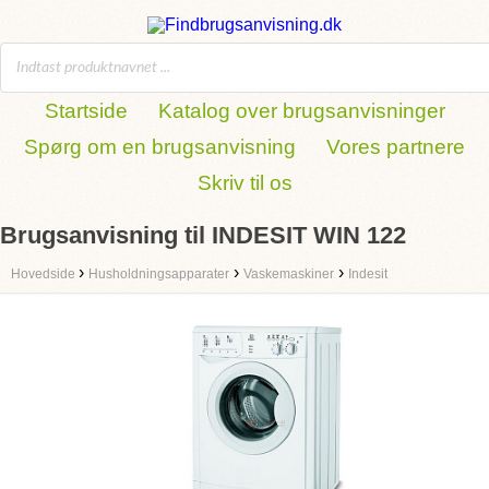
Startside
Katalog over brugsanvisninger
Spørg om en brugsanvisning
Vores partnere
Skriv til os
Brugsanvisning til INDESIT WIN 122
›
›
›
Hovedside
Husholdningsapparater
Vaskemaskiner
Indesit