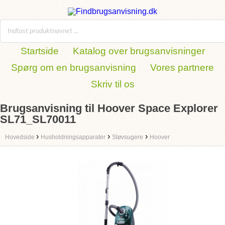
Startside
Katalog over brugsanvisninger
Spørg om en brugsanvisning
Vores partnere
Skriv til os
Brugsanvisning til Hoover Space Explorer
SL71_SL70011
›
›
›
Hovedside
Husholdningsapparater
Støvsugere
Hoover