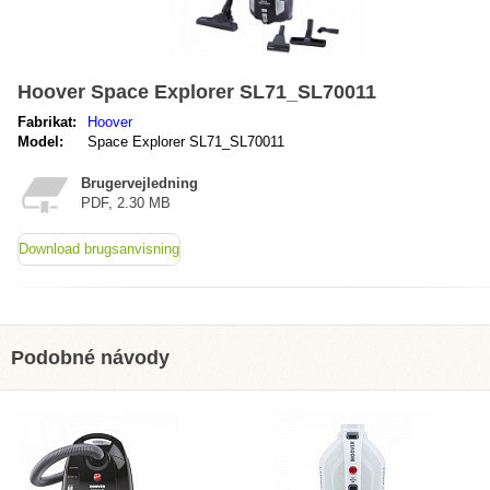
Hoover Space Explorer SL71_SL70011
Fabrikat:
Hoover
Model:
Space Explorer SL71_SL70011
Brugervejledning
PDF, 2.30 MB
Download brugsanvisning
Podobné návody