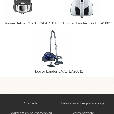
Hoover Telios Plus TE76PAR 011
Hoover Lander LA71_LA10011
Hoover Lander LA71_LA20011
Startside
Katalog over brugsanvisninger
Spørg om en brugsanvisning
Vores partnere