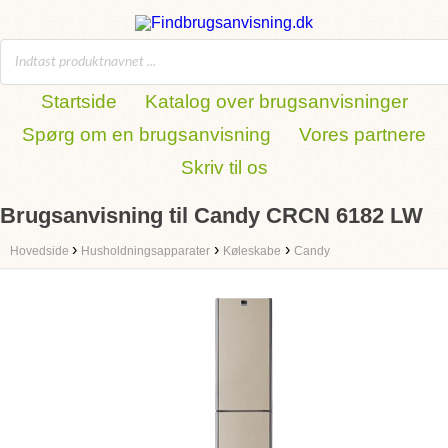
Startside
Katalog over brugsanvisninger
Spørg om en brugsanvisning
Vores partnere
Skriv til os
Brugsanvisning til Candy CRCN 6182 LW
›
›
›
Hovedside
Husholdningsapparater
Køleskabe
Candy