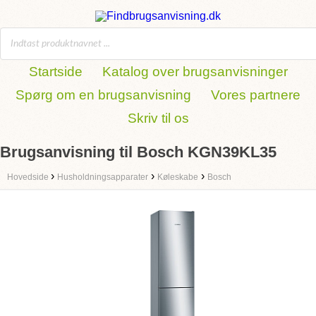
Startside
Katalog over brugsanvisninger
Spørg om en brugsanvisning
Vores partnere
Skriv til os
Brugsanvisning til Bosch KGN39KL35
›
›
›
Hovedside
Husholdningsapparater
Køleskabe
Bosch