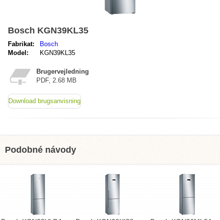
Bosch KGN39KL35
Fabrikat:
Bosch
Model:
KGN39KL35
Brugervejledning
PDF, 2.68 MB
Download brugsanvisning
Podobné návody