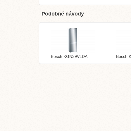
Podobné návody
Bosch KGN39VLDA
Bosch 