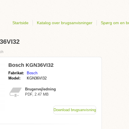
Startside
Katalog over brugsanvisninger
Spørg om en b
N36VI32
ch
Bosch KGN36VI32
Fabrikat:
Bosch
Model:
KGN36VI32
Brugervejledning
PDF, 2.47 MB
Download brugsanvisning