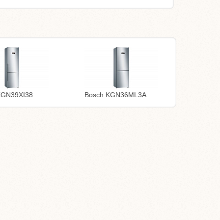
KGN39XI38
Bosch KGN36ML3A