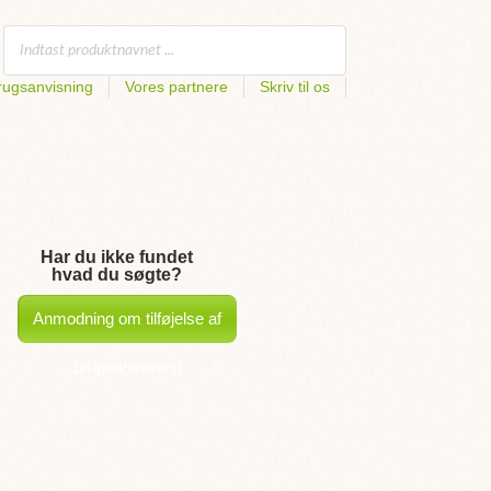
rugsanvisning
Vores partnere
Skriv til os
Har du ikke fundet
hvad du søgte?
Anmodning om tilføjelse af
brugsanvisning