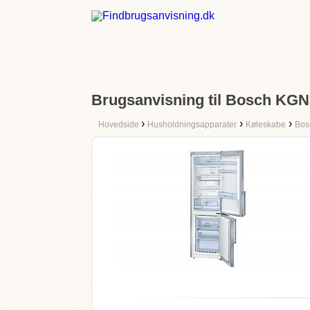
Brugsanvisning til Bosch KG
›
›
›
Hovedside
Husholdningsapparater
Køleskabe
Bos