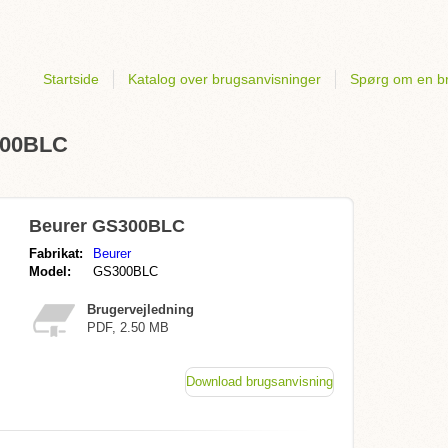
Startside
Katalog over brugsanvisninger
Spørg om en b
S300BLC
Beurer GS300BLC
Fabrikat:
Beurer
Model:
GS300BLC
Brugervejledning
PDF, 2.50 MB
Download brugsanvisning