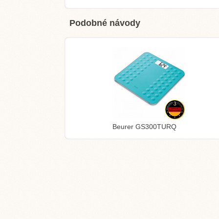
Podobné návody
Beurer GS300TURQ