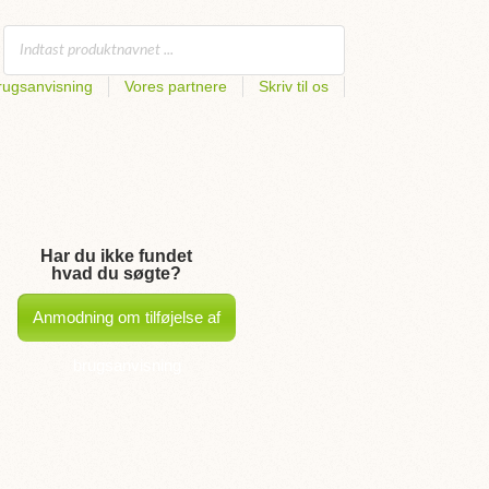
rugsanvisning
Vores partnere
Skriv til os
Har du ikke fundet
hvad du søgte?
Anmodning om tilføjelse af
brugsanvisning