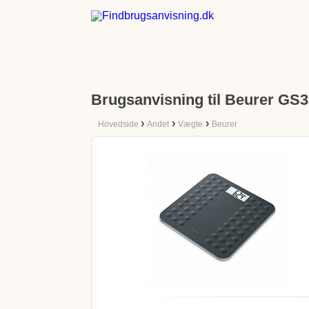
Brugsanvisning til Beurer G
›
›
›
Hovedside
Andet
Vægte
Beurer