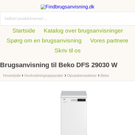
Startside
Katalog over brugsanvisninger
Spørg om en brugsanvisning
Vores partnere
Skriv til os
Brugsanvisning til Beko DFS 29030 W
›
›
›
Hovedside
Husholdningsapparater
Opvaskemaskiner
Beko