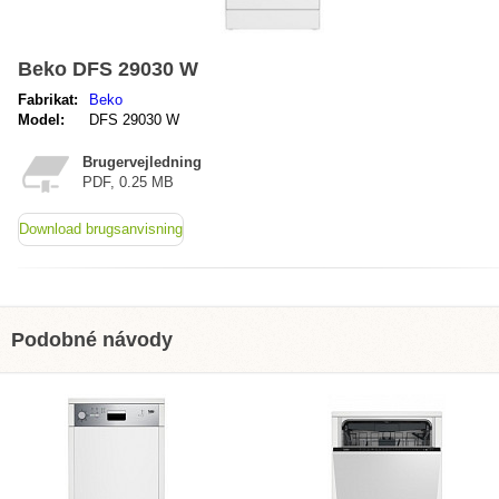
Beko DFS 29030 W
Fabrikat:
Beko
Model:
DFS 29030 W
Brugervejledning
PDF, 0.25 MB
Download brugsanvisning
Podobné návody